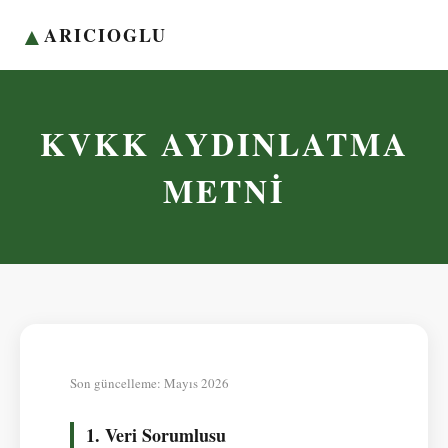
▲
ARICIOGLU
KVKK AYDINLATMA
METNİ
Son güncelleme: Mayıs 2026
1. Veri Sorumlusu