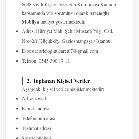
6698 sayılı Kişisel Verilerin Korunması Kanunu
Arıcıoğlu
kapsamında veri sorumlusu olarak
Mobilya
faaliyet göstermektedir.
Adres: Hürriyet Mah. Şehit Mustafa Yeşil Cad.
No:42/1 Küçükköy, Gaziosmanpaşa / İstanbul
E-posta: ariciogluticaret07@gmail.com
Telefon: 0545 390 17 18
2. Toplanan Kişisel Veriler
Aşağıdaki kişisel verileriniz işlenmektedir:
Ad ve soyad
E-posta adresi
Telefon numarası
Teslimat adresi
Sipariş bilgileri